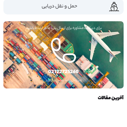
حمل و نقل دریایی
>
برای دریافت مشاوره برای ارسال بار با ما در ارتباط باشید
02122725260
هر زمان با ما تماس بگیرید
آخرین مقالات
پرطرفدارترین دسته های پند پلاس در یک نگاه
فریت بار
فریت بار | مشاوره و کارشناسی