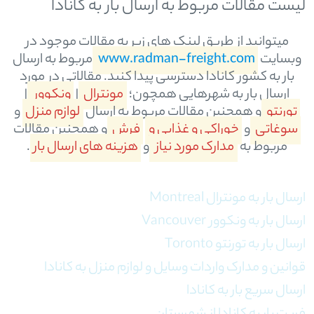
لیست مقالات مربوط به ارسال بار به کانادا
میتوانید از طریق لینک های زیر به مقالات موجود در
وبسایت
www.radman-freight.com
مربوط به ارسال
بار به کشور کانادا دسترسی پیدا کنید. مقالاتی در مورد
ارسال بار به شهرهایی همچون؛
مونترال
|
ونکوور
|
تورنتو
و همچنین مقالات مربوط به ارسال
لوازم منزل
و
سوغاتی
و
خوراکی و غذایی و
فرش
و همچنین مقالات
مربوط به
مدارک مورد نیاز
و
هزینه های ارسال بار
.
ارسال بار به مونترال Montreal
ارسال بار به ونکوور Vancouver
ارسال بار به تورنتو Toronto
قوانین و مدارک واردات وسایل و لوازم منزل به کانادا
ارسال سریع بار به کانادا