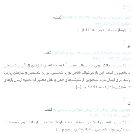
پاسخ
ارسال سریع بار به کانادا - Radmn Freight
گفت:
جولای 15, 2023 در 14:49
[…] ارسال بار دانشجویی به کانادا […]
پاسخ
فریت بار به اسپانیا | ارسال بار به مادرید و بارسلون
گفت:
جولای 20, 2023 در 18:09
[…] ارسال بار دانشجویی به اسپانیا معمولاً با هدف تأمین نیازهای زندگی و تحصیلی
دانشجویان است. این بار می‌تواند شامل لوازم شخصی، لوازم التحصیل و نیازهای روزمره
باشد. برای ارسال بار دانشجویی، از شرکت‌های حمل و نقل معتبر که تجربه ارسال بارهای
دانشجویی را دارند، استفاده کنید. […]
پاسخ
بهترین روش ارسال بار | ارسال هوایی و دریایی بار
گفت:
آگوست 10, 2023 در 10:14
[…] هوایی مناسب‌تر است برای بارهایی مانند بارهای شخصی، بار دانشجویی، مسافری،
سوغاتی و لوازم شخصی که نیاز به تحویل سریع […]