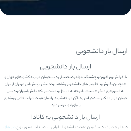
ارسال بار دانشجویی
ارسال بار دانشجویی
با افزایش روز افزون و چشمگیر مهاجرت تحصیلی دانشجویان عزیز به کشورهای جهان و
همچنین پذیرش و اخذ ویزا های دانشجویی شاهد تردد بیش از پیش این عزیزان از ایران
به کشورهای دیگر هستیم. با توجه به مسائل و مشکلاتی که دانش اموزان و دانش
جویان عزیز ممکن است در این راه با آن مواجه شوند، رادمان فریت شرایط خاص و ویژه ای
را برای انها درنظر دارد.
ارسال بار دانشجویی به کانادا
در حال حاضر کانادا بزرگترین مقصد دانشجویان ایرانی است. بدلیل صدور انواع
ویزا های