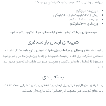
این تقسیم بندی به ۴ تقسیم میشود که به شرح زیر میباشد؛
تا وزن ۴۵ کیلوگرم
بیش از ۴۵ کیلو و کمتر از ۱۰۰ کیلو گرم
وزن ۱۰۰ تا ۳۰۰ کیلو گرم
وزن بالای ۳۰۰ کیلو گرم
هرچه میزان وزن بار کمتر شود مقدار کرایه به ازای هر کیلوگرم نیز کم میشود.
هزینه ی ارسال بار مسافری
با توجه به
مقدار و میزان بار بر اساس وزن
،
شرکت هوایی
و
نوع بلیط
مقدار هزینه ها
مشخص میگردد. برای اطلاع از قیمت دقیق (با توجه به وزن بارتان که در بالاتر توضیح
دادیم) با کارشناسان ما تماس بگیرید و همچنین میتوانید ما را در شبکه های مجازی پیدا
کنید.
بسته بندی
بسته بندی امری لازم و حیاتی برای ارسال بار دانشجویی بصورت هوایی است که حتما
باید انجام شود. در غیر اینصورت (بار چمدانی) باشد نیازی به آن نمیباشد.