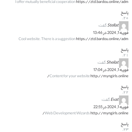
I offer mutually beneficial cooperation
https://ztd.bardou.online/adm
پاسخ
Stellat
گفت:
فوریه 1, 2024 در 13:46
Cool website. There is a suggestion
https://ztd.bardou.online/adm
پاسخ
Sheilat
گفت:
فوریه 1, 2024 در 17:04
Content for your website
http://myngirls.online/
پاسخ
Evat
گفت:
فوریه 1, 2024 در 22:55
Web Development Wizards
http://myngirls.online/
پاسخ